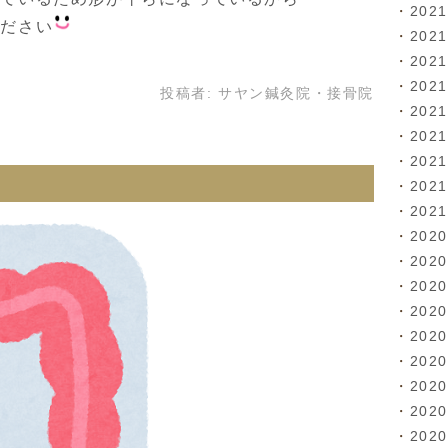
202
ください
202
202
202
投稿者:
サヤン鍼灸院・接骨院
202
202
202
202
202
202
202
202
202
202
202
202
202
202