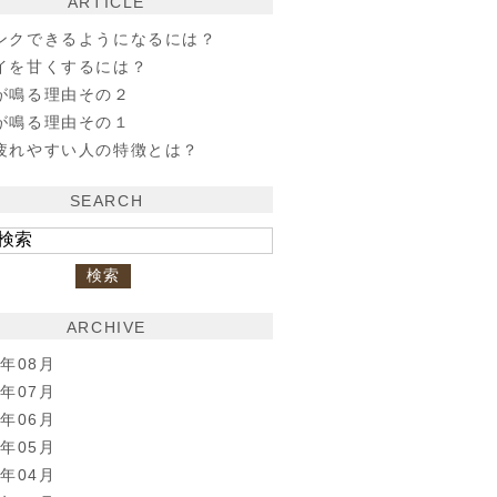
ARTICLE
ンクできるようになるには？
イを甘くするには？
が鳴る理由その２
が鳴る理由その１
疲れやすい人の特徴とは？
SEARCH
ARCHIVE
6年08月
6年07月
6年06月
6年05月
6年04月