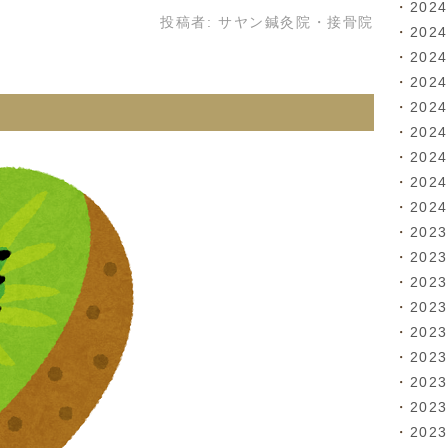
202
投稿者:
サヤン鍼灸院・接骨院
202
202
202
202
？
202
202
202
202
202
202
202
202
202
202
202
202
202