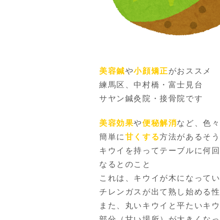
美容鍼
や
小顔矯正
がおススメ
練馬区、中村橋・富士見台
サヤン鍼灸院・接骨院です
美容効果
や
便秘解消
など、色
簡単に
甘くする
方法があるそ
キウイを持ってテーブルに何
なるとのこと
これは、キウイが木になって
チレンガスが出て熟し始める
また、丸いキウイと平たいキ
部分（甘い場所）が大きくな