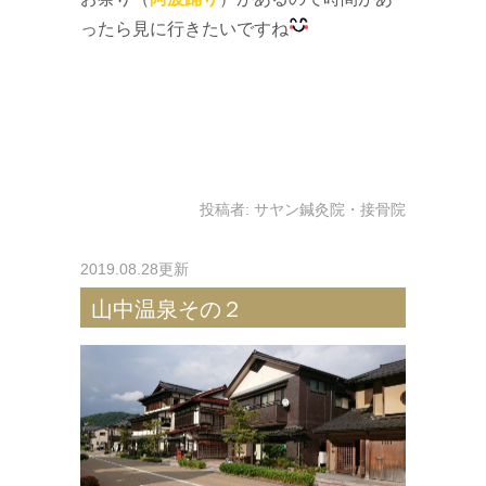
ったら見に行きたいですね
投稿者:
サヤン鍼灸院・接骨院
2019.08.28更新
山中温泉その２