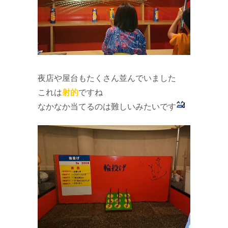
夜店や屋台もたくさん並んでいました
これは
射的
ですね
なかなか当てるのは難しいみたいです