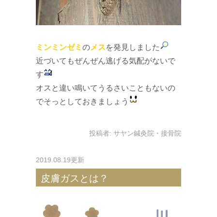
ミンミンゼミ
の
メス
を発見しました
近づいてもぜんぜん逃げる気配がないで
す
オスと違い鳴いてうるさいこともないの
でそっとしておきましょう
投稿者:
サヤン鍼灸院・接骨院
2019.08.19更新
皮膚ガスとは？