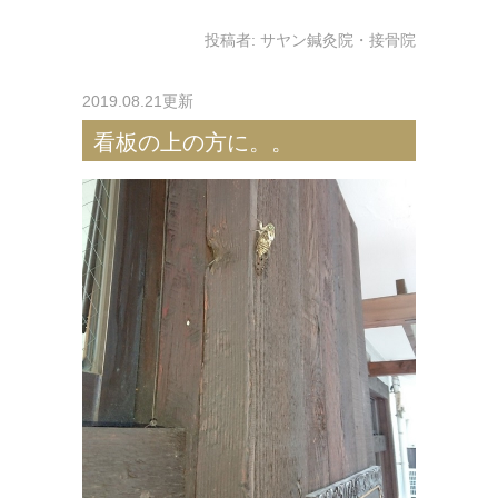
投稿者:
サヤン鍼灸院・接骨院
2019.08.21更新
看板の上の方に。。