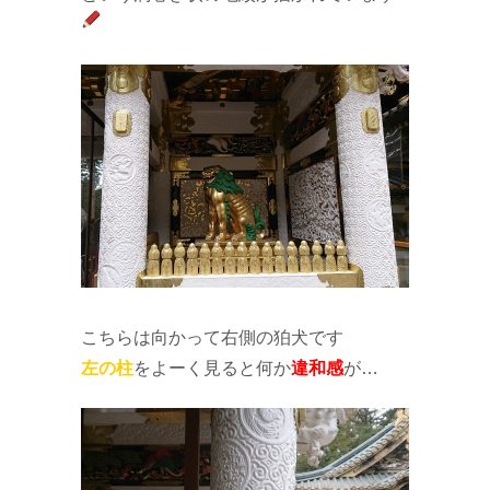
こちらは向かって右側の狛犬です
左の柱
をよーく見ると何か
違和感
が…