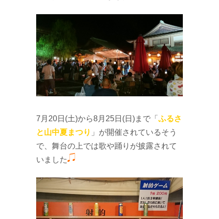
7月20日(土)から8月25日(日)まで「
ふるさ
と山中夏まつり
」が開催されているそう
で、舞台の上では歌や踊りが披露されて
いました