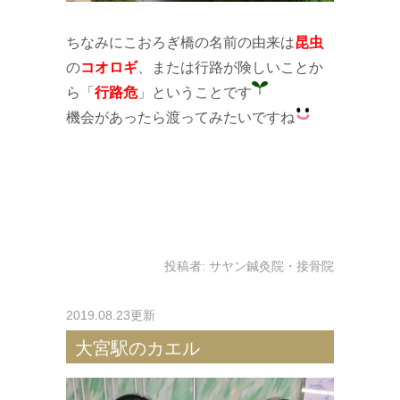
ちなみにこおろぎ橋の名前の由来は
昆虫
の
コオロギ
、または行路が険しいことか
ら「
行路危
」ということです
機会があったら渡ってみたいですね
投稿者:
サヤン鍼灸院・接骨院
2019.08.23更新
大宮駅のカエル