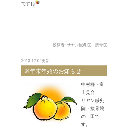
ですね
投稿者:
サヤン鍼灸院・接骨院
2013.12.02更新
※年末年始のお知らせ
中村橋・富
士見台
サヤン鍼灸
院・接骨院
の土田で
す。