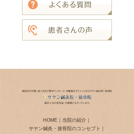
HOME
｜
当院の紹介
｜
サヤン鍼灸・接骨院のコンセプト
｜