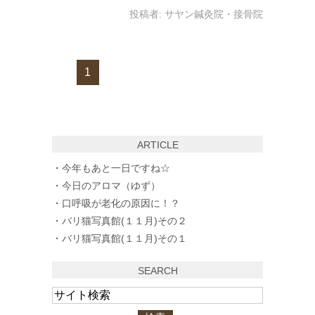
投稿者:
サヤン鍼灸院・接骨院
1
ARTICLE
今年もあと一日ですね☆
今日のアロマ（ゆず）
口呼吸が老化の原因に！？
バリ猫写真館(１１月)その２
バリ猫写真館(１１月)その１
SEARCH