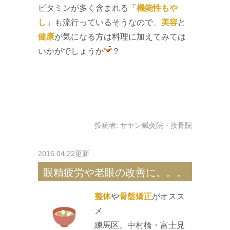
ビタミンが多く含まれる「
機能性もや
し
」も流行っているそうなので、
美容
と
健康
が気になる方は料理に加えてみては
いかがでしょうか
？
投稿者:
サヤン鍼灸院・接骨院
2016.04.22更新
眼精疲労や老眼の改善に。。。
整体
や
骨盤矯正
がオスス
メ
練馬区、中村橋・富士見