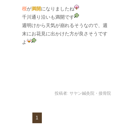
桜
が
満開
になりましたね
千川通り沿いも満開です
週明けから天気が崩れるそうなので、週
末にお花見に出かけた方が良さそうです
よ
投稿者:
サヤン鍼灸院・接骨院
1