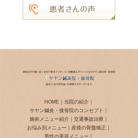
HOME
｜
当院の紹介
｜
サヤン鍼灸・接骨院のコンセプト
｜
施術メニュー紹介
｜
交通事故治療
｜
お悩み別メニュー
｜
産後の骨盤矯正
｜
男性の美容メニュー
｜