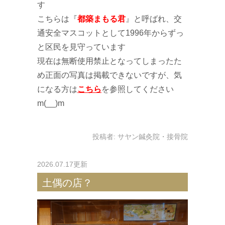
す
こちらは『
都築まもる君
』と呼ばれ、交
通安全マスコットとして1996年からずっ
と区民を見守っています
現在は無断使用禁止となってしまったた
め正面の写真は掲載できないですが、気
になる方は
こちら
を参照してください
m(__)m
投稿者:
サヤン鍼灸院・接骨院
2026.07.17更新
土偶の店？