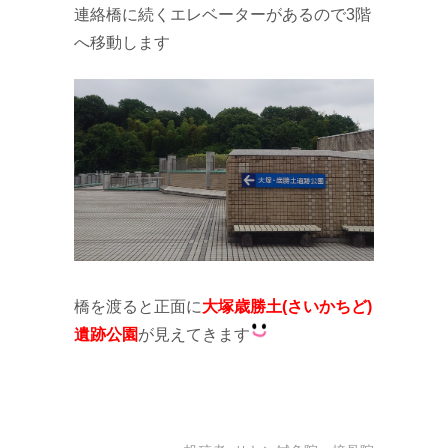
連絡橋に続くエレベーターがあるので3階
へ移動します
橋を渡ると正面に
大塚歳勝土(さいかちど)
遺跡公園
が見えてきます