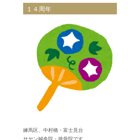
１４周年
練馬区、中村橋・富士見台
サヤン鍼灸院・接骨院です