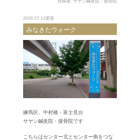
投稿者:
サヤン鍼灸院・接骨院
2026.07.13更新
みなきたウォーク
練馬区、中村橋・富士見台
サヤン鍼灸院・接骨院です
こちらはセンター北とセンター南をつな