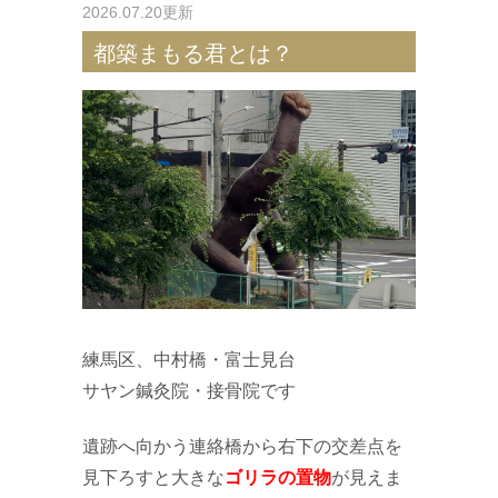
2026.07.20更新
都築まもる君とは？
練馬区、中村橋・富士見台
サヤン鍼灸院・接骨院です
遺跡へ向かう連絡橋から右下の交差点を
見下ろすと大きな
ゴリラの置物
が見えま