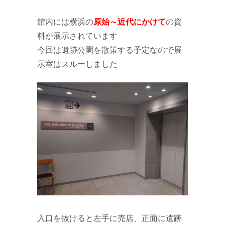
館内には横浜の
原始～近代にかけて
の資
料が展示されています
今回は遺跡公園を散策する予定なので展
示室はスルーしました
入口を抜けると左手に売店、正面に遺跡