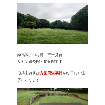
練馬区、中村橋・富士見台
サヤン鍼灸院・接骨院です
歳勝土遺跡は
方形周溝墓群
を復元した場
所になります