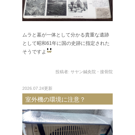
ムラと墓が一体として分かる貴重な遺跡
として昭和61年に国の史跡に指定された
そうですよ
投稿者:
サヤン鍼灸院・接骨院
2026.07.24更新
室外機の環境に注意？