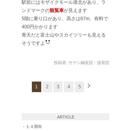
駅前にはモザイクモール港北があり、ラ
ンドマークの
観覧車
が見えます
5階に乗り口があり、高さは67m、有料で
400円かかります
青天だと富士山やスカイツリーも見える
そうですよ
投稿者:
サヤン鍼灸院・接骨院
1
2
3
4
5
ARTICLE
１４周年