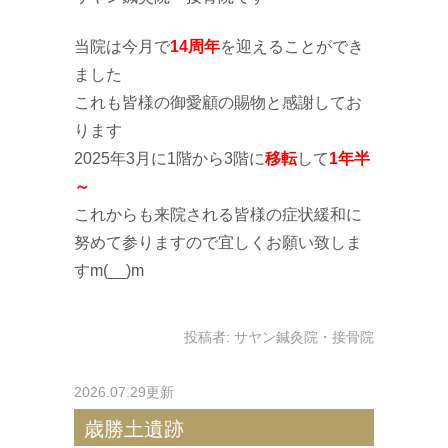
当院は今月で
14周年
を迎えることができ
ました
これも皆様の御愛顧の賜物と感謝してお
ります
2025年3月に1階から3階に
移転
して
1年半
～
これからも来院される皆様の症状緩和に
努めて参りますので宜しくお願い致しま
すm(__)m
投稿者:
サヤン鍼灸院・接骨院
2026.07.29更新
歳勝土遺跡