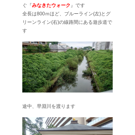
ぐ『
みなきたウォーク
』です
全長は800ｍほど、ブルーライン(左)とグ
リーンライン(右)の線路間にある遊歩道で
す
途中、早淵川を渡ります