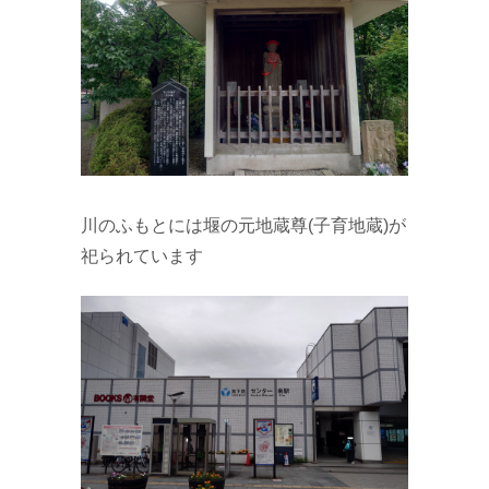
川のふもとには堰の元地蔵尊(子育地蔵)が
祀られています