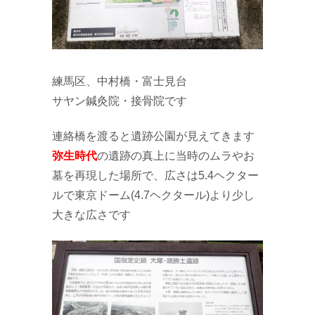
練馬区、中村橋・富士見台
サヤン鍼灸院・接骨院です
連絡橋を渡ると遺跡公園が見えてきます
弥生時代
の遺跡の真上に当時のムラやお
墓を再現した場所で、広さは5.4ヘクター
ルで東京ドーム(4.7ヘクタール)より少し
大きな広さです