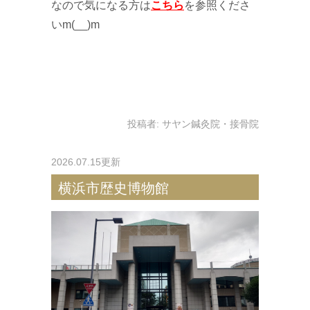
なので気になる方は
こちら
を参照くださ
いm(__)m
投稿者:
サヤン鍼灸院・接骨院
2026.07.15更新
横浜市歴史博物館