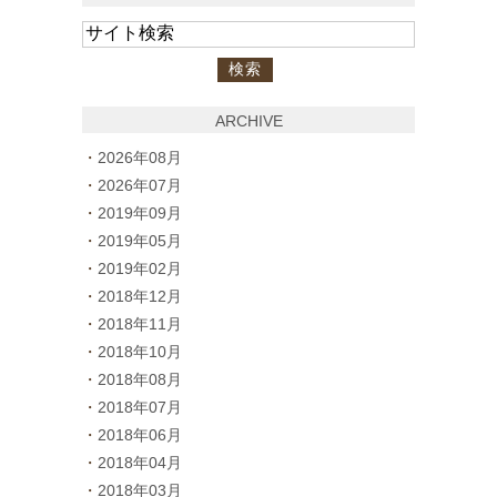
ARCHIVE
2026年08月
2026年07月
2019年09月
2019年05月
2019年02月
2018年12月
2018年11月
2018年10月
2018年08月
2018年07月
2018年06月
2018年04月
2018年03月