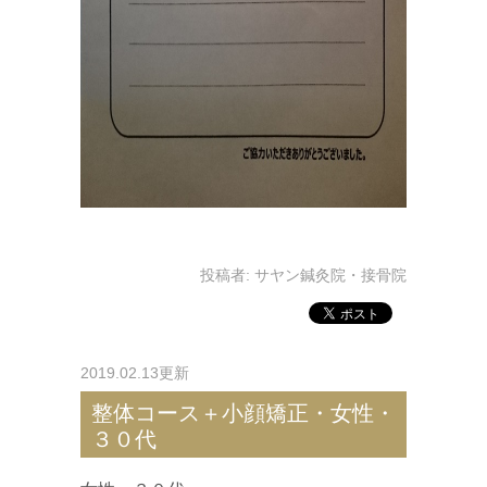
投稿者:
サヤン鍼灸院・接骨院
2019.02.13更新
整体コース＋小顔矯正・女性・
３０代