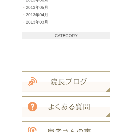
2013年05月
2013年04月
2013年03月
CATEGORY