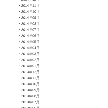
2014年11月
2014年10月
2014年09月
2014年08月
2014年07月
2014年06月
2014年05月
2014年04月
2014年03月
2014年02月
2014年01月
2013年12月
2013年11月
2013年10月
2013年09月
2013年08月
2013年07月
2013年06月