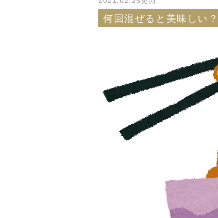
2021.02.26更新
何回混ぜると美味しい