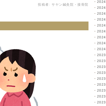
202
投稿者:
サヤン鍼灸院・接骨院
202
202
202
202
202
202
202
202
202
202
202
202
202
202
202
202
202