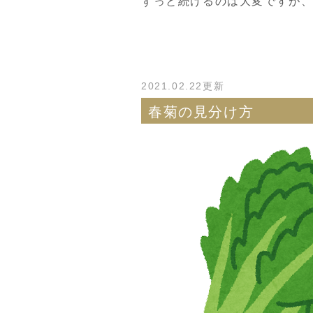
ずっと続けるのは大変ですが
2021.02.22更新
春菊の見分け方