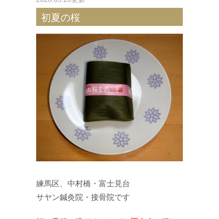
初夏の桜
練馬区、中村橋・富士見台
サヤン鍼灸院・接骨院です