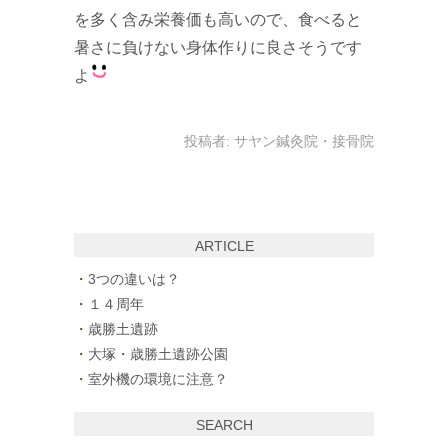
を多く含み栄養価も高いので、食べると
暑さに負けない身体作りに良さそうです
よ
投稿者:
サヤン鍼灸院・接骨院
ARTICLE
3つの違いは？
１４周年
歳勝土遺跡
大塚・歳勝土遺跡公園
室外機の環境に注意？
SEARCH