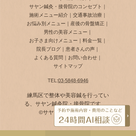
サヤン鍼灸・接骨院のコンセプト
｜
施術メニュー紹介
｜
交通事故治療
｜
お悩み別メニュー
｜
産後の骨盤矯正
｜
男性の美容メニュー
｜
お子さま向けメニュー
｜
料金一覧
｜
院長ブログ
｜
患者さんの声
｜
よくある質問
｜
お問い合わせ
｜
サイトマップ
TEL:
03-5848-6946
練馬区で整体や美容鍼を行ってい
る、サヤン鍼灸院・接骨院です。
©サヤン鍼灸院・接骨院