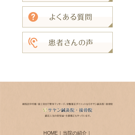
HOME
｜
当院の紹介
｜