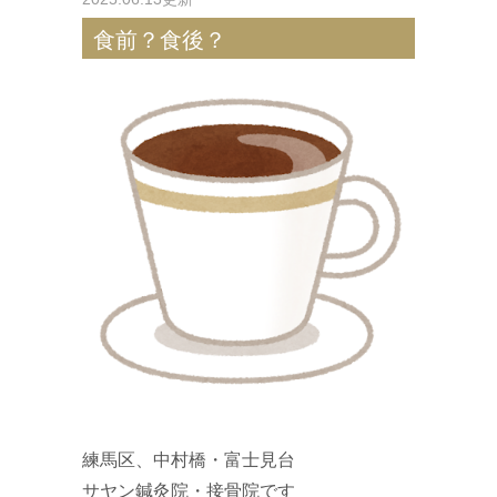
食前？食後？
練馬区、中村橋・富士見台
サヤン鍼灸院・接骨院です