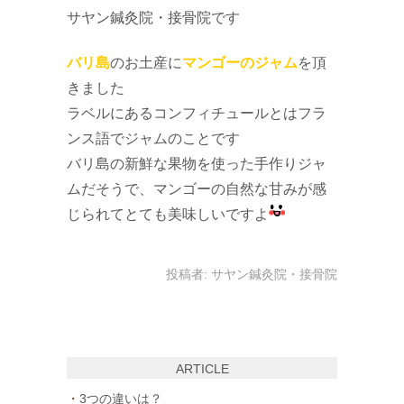
サヤン鍼灸院・接骨院です
バリ島
のお土産に
マンゴーのジャム
を頂
きました
ラベルにあるコンフィチュールとはフラ
ンス語でジャムのことです
バリ島の新鮮な果物を使った手作りジャ
ムだそうで、マンゴーの自然な甘みが感
じられてとても美味しいですよ
投稿者:
サヤン鍼灸院・接骨院
ARTICLE
3つの違いは？