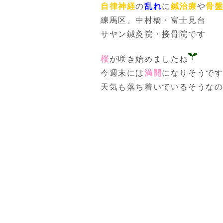
自律神経
の
乱れ
に
鍼治療
や
骨
練馬区、中村橋・富士見台
サヤン鍼灸院・接骨院です
桜
が咲き始めましたね
今週末には
満開
になりそうで
天気も落ち着いているそうな