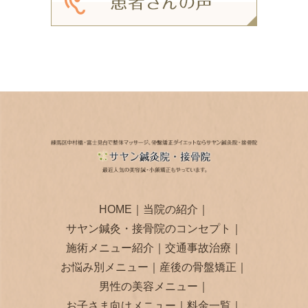
HOME
｜
当院の紹介
｜
サヤン鍼灸・接骨院のコンセプト
｜
施術メニュー紹介
｜
交通事故治療
｜
お悩み別メニュー
｜
産後の骨盤矯正
｜
男性の美容メニュー
｜
お子さま向けメニュー
｜
料金一覧
｜