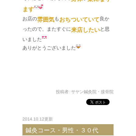
ます
お店の
も
良か
雰囲気
おちついていて
ったので、またすぐに
と思
来店したい
いました
ありがとうございました
投稿者:
サヤン鍼灸院・接骨院
2014.10.12更新
鍼灸コース・男性・３０代