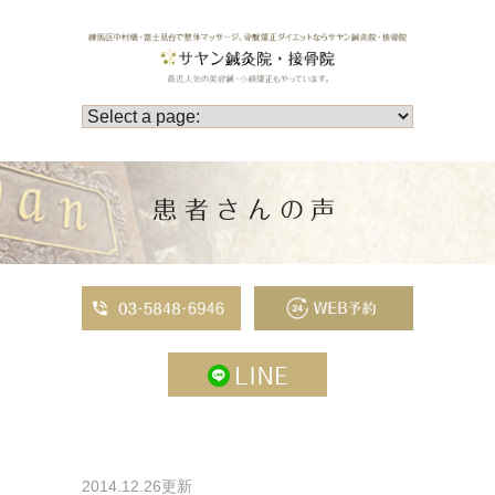
患者さんの声
2014.12.26更新