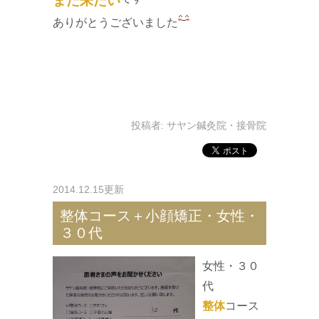
また来たい
ありがとうございました
投稿者:
サヤン鍼灸院・接骨院
2014.12.15更新
整体コース＋小顔矯正・女性・
３０代
女性・３０
代
整体
コース