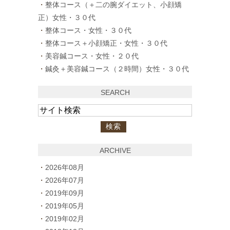
整体コース（＋二の腕ダイエット、小顔矯
正）女性・３０代
整体コース・女性・３０代
整体コース＋小顔矯正・女性・３０代
美容鍼コース・女性・２０代
鍼灸＋美容鍼コース（２時間）女性・３０代
SEARCH
ARCHIVE
2026年08月
2026年07月
2019年09月
2019年05月
2019年02月