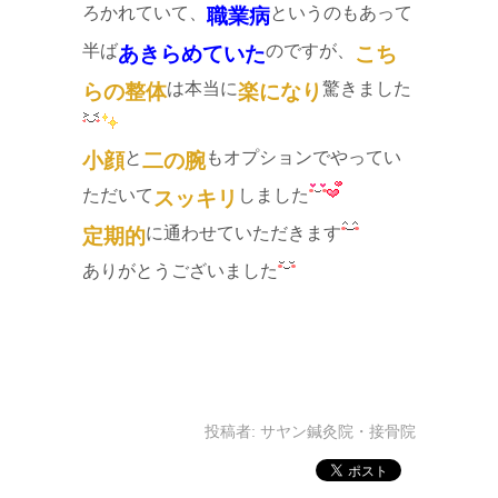
ろかれていて、
というのもあって
職業病
半ば
のですが、
あきらめていた
こち
は本当に
驚きました
らの整体
楽になり
と
もオプションでやってい
小顔
二の腕
ただいて
しました
スッキリ
に通わせていただきます
定期的
ありがとうございました
投稿者:
サヤン鍼灸院・接骨院