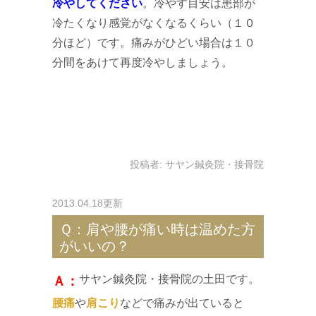
冷やしてください
。冷やす目安は患部が
冷たくなり感覚がなくなるくらい（１０
分ほど）です。痛みがひどい場合は１０
分間をあけて再度冷やしましょう。
投稿者:
サヤン鍼灸院・接骨院
2013.04.18更新
Ｑ：肩や腰が痛い時は温めた方
がいいの？
サヤン鍼灸院・接骨院の土田です。
Ａ：
腰痛
や
肩こり
などで痛みが出ていると