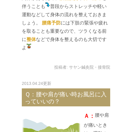
伴うことも
普段からストレッチや軽い
運動などして身体の流れを整えておきま
しょう。
腰痛予防
には下肢の緊張や疲れ
を取ることも重要なので、ツラくなる前
に
整体
などで身体を整えるのも大切です
よ
投稿者:
サヤン鍼灸院・接骨院
2013.04.24更新
Ｑ：腰や肩が痛い時お風呂に入
っていいの？
腰や肩
Ａ：
が痛いとき