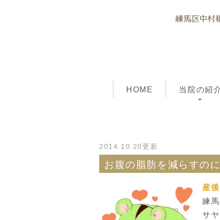
HOME
当院の紹
2014.10.20更新
お腹の脂肪を減らすの
産後
練馬
サヤ